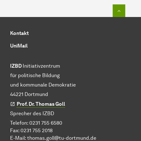
Zum Seit
Kontakt
UniMail
IZBD
Initiativzentrum
für politische Bildung
und kommunale Demokratie
44221 Dortmund
Prof. Dr. Thomas Goll
Sprecher des IZBD
Telefon: 0231 755 6580
Fax: 0231 755 2018
E-Mail:
thomas.goll@tu-dortmund.de